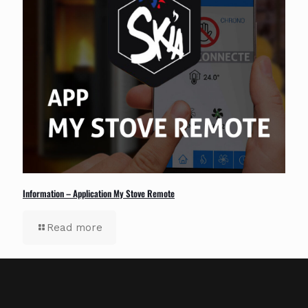
Information – Application My Stove Remote
Read more