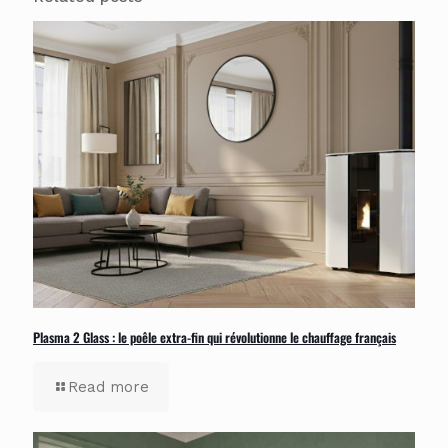
Plasma 2 Glass : le poêle extra-fin qui révolutionne le chauffage français
Read more