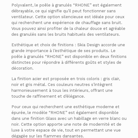
Polyvalent, le poêle à granulés “RHONE” est également
débrayable, ce qui signifie qu’il peut fonctionner sans
ventilateur. Cette option silencieuse est idéale pour ceux
qui recherchent une expérience de chauffage sans bruit.
Vous pouvez ainsi profiter de la chaleur douce et agréable
des granulés sans les bruits habituels des ventilateurs.
Esthétique et choix de finitions : Skia Design accorde une
grande importance à l’esthétique de ses produits. Le
poêle à granulés “RHONE” est disponible en deux finitions
distinctes pour répondre à différents goûts et styles de
décoration.
La finition acier est proposée en trois coloris : gris clair,
noir et gris métal. Ces couleurs neutres s’intègrent
harmonieusement à tous les intérieurs, offrant une
touche de raffinement et d’élégance.
Pour ceux qui recherchent une esthétique moderne et
épurée, le modèle “RHONE” est également disponible
dans une finition Glass avec un habillage en verre blanc ou
noir. Cette option apporte une note de modernité et de
luxe à votre espace de vie, tout en permettant une vue
dégagée sur les flammes dansantes.