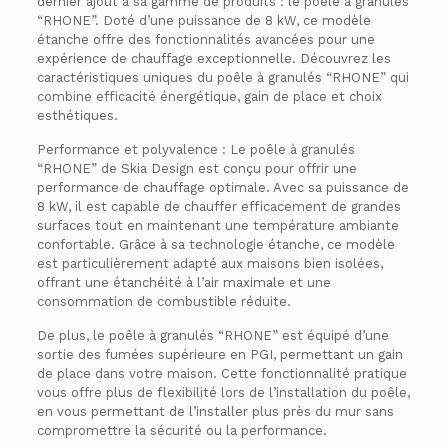
dernier ajout à sa gamme de produits : le poêle à granulés
“RHONE”. Doté d’une puissance de 8 kW, ce modèle
étanche offre des fonctionnalités avancées pour une
expérience de chauffage exceptionnelle. Découvrez les
caractéristiques uniques du poêle à granulés “RHONE” qui
combine efficacité énergétique, gain de place et choix
esthétiques.
Performance et polyvalence : Le poêle à granulés
“RHONE” de Skia Design est conçu pour offrir une
performance de chauffage optimale. Avec sa puissance de
8 kW, il est capable de chauffer efficacement de grandes
surfaces tout en maintenant une température ambiante
confortable. Grâce à sa technologie étanche, ce modèle
est particulièrement adapté aux maisons bien isolées,
offrant une étanchéité à l’air maximale et une
consommation de combustible réduite.
De plus, le poêle à granulés “RHONE” est équipé d’une
sortie des fumées supérieure en PGI, permettant un gain
de place dans votre maison. Cette fonctionnalité pratique
vous offre plus de flexibilité lors de l’installation du poêle,
en vous permettant de l’installer plus près du mur sans
compromettre la sécurité ou la performance.