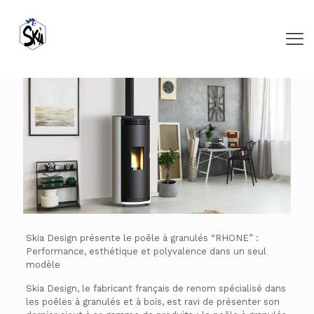
Skia Design présente le poêle à granulés “RHONE” :
Performance, esthétique et polyvalence dans un seul
modèle
Skia Design, le fabricant français de renom spécialisé dans
les poêles à granulés et à bois, est ravi de présenter son