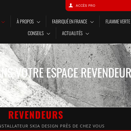
ACCÈS PRO
À PROPOS
FABRIQUÉ EN FRANCE
FLAMME VERTE
CONSEILS
ACTUALITÉS
NS VOTRE ESPACE REVENDEU
REVENDEURS
NSTALLATEUR SKIA DESIGN PRÈS DE CHEZ VOUS