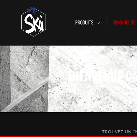
PRODUITS
REVENDEURS
BIENVENUE
DA
TROUVEZ UN I