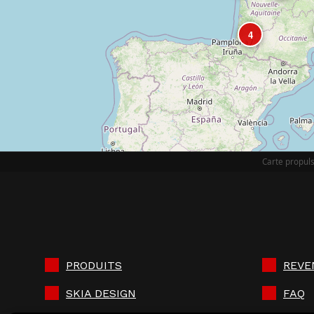
4
Carte propul
PRODUITS
REVE
SKIA DESIGN
FAQ