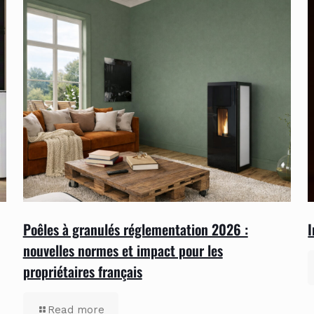
Poêles à granulés réglementation 2026 :
I
nouvelles normes et impact pour les
propriétaires français
Read more