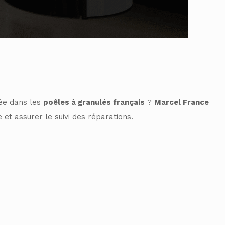
sée dans les
poêles à granulés français
?
Marcel France
t assurer le suivi des réparations.