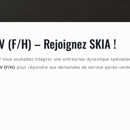
 (F/H) – Rejoignez SKIA !
t ? Vous souhaitez intégrer une entreprise dynamique spéciali
V (F/H)
pour répondre aux demandes de service après-vente e