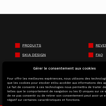
PRODUITS
REVE
SKIA DESIGN
FAQ
MADE IN FRANCE
DOC
Gérer le consentement aux cookies
FLAMME VERTE
ACTU
Pour offrir les meilleures expériences, nous utilisons des technolog
GARANTIE
ACCÈ
que les cookies pour stocker et/ou accéder aux informations des ap
Le fait de consentir à ces technologies nous permettra de traiter 
telles que le comportement de navigation ou les ID uniques sur ce si
de ne pas consentir ou de retirer son consentement peut avoir un e
négatif sur certaines caractéristiques et fonctions.